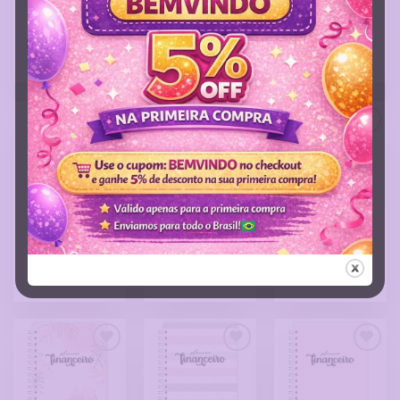
Planner
Planner
Planner
Financeiro
Financeiro
Financeiro
Permanente 15
Permanente 2
Permanente 3
R$
45,00
R$
45,00
R$
45,00
Adicionar
Adicionar
Adicionar
a Lista
a Lista
a Lista
de
de
de
Desejos
Desejos
Desejos
Planner
Planner
Planner
Financeiro
Financeiro
Financeiro
Permanente 4
Permanente 5
Permanente 6
R$
45,00
R$
45,00
R$
45,00
Adicionar
Adicionar
Adicionar
a Lista
a Lista
a Lista
de
de
de