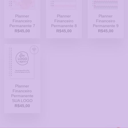
Desejos
Desejos
Desejos
Planner
Planner
Planner
Financeiro
Financeiro
Financeiro
Permanente 7
Permanente 8
Permanente 9
R$
45,00
R$
45,00
R$
45,00
Adicionar
a Lista
de
Desejos
Planner
Financeiro
Permanente
SUA LOGO
R$
45,00