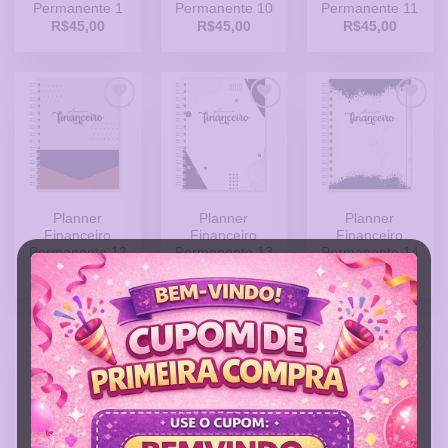
Permanente 1
Permanente 10
Permanente 11
R$
45,00
R$
45,00
R$
45,00
Adicionar
Adicionar
Adicionar
a Lista
a Lista
a Lista
de
de
de
Desejos
Desejos
Desejos
Planner
Planner
Planner
Financeiro
Financeiro
Financeiro
Permanente 12
Permanente 13
Permanente 14
R$
45,00
R$
45,00
R$
45,00
Adicionar
Adicionar
Adicionar
a Lista
a Lista
a Lista
de
de
de
Desejos
Desejos
Desejos