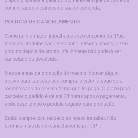
disponibilizados a partir do momento em que os Correios
comunicarem o extravio de sua encomenda.
POLÍTICA DE CANCELAMENTO:
Como já informado, trabalhamos sob encomenda (Pois
todos os produtos são artesanal e personalizados) e seu
produto depois de pronto infelizmente não poderá ser
cancelado ou devolvido.
Mas se antes da produção do mesmo, houver algum
motivo para cancelar sua compra, o valor já pago será
reembolsado da mesma forma que foi paga. O prazo para
cancelar o pedido é de até 24 horas após o pagamento,
após esse tempo o produto seguirá para produção.
Então compre com respeito ao nosso trabalho. Não
faremos mais de um cancelamento por CPF.