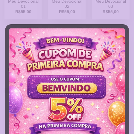
Meu Devocional
Meu Devocional
Meu Devocional
01
02
03
R$
55,00
R$
55,00
R$
55,00
Adicionar
Adicionar
Adicionar
a Lista
a Lista
a Lista
de
de
de
Desejos
Desejos
Desejos
Meu Devocional
Meu Devocional
Meu Devocional
04
05
06
R$
55,00
R$
55,00
R$
55,00
Adicionar
Adicionar
Adicionar
a Lista
a Lista
a Lista
de
de
de
Desejos
Desejos
Desejos