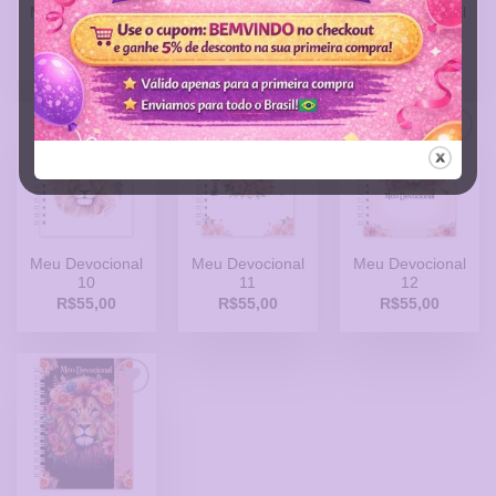
Meu Devocional
Meu Devocional
Meu Devocional
07
08
09
R$
55,00
R$
55,00
R$
55,00
Adicionar
Adicionar
Adicionar
a Lista
a Lista
a Lista
de
de
de
Desejos
Desejos
Desejos
Meu Devocional
Meu Devocional
Meu Devocional
10
11
12
R$
55,00
R$
55,00
R$
55,00
Adicionar
a Lista
de
Desejos