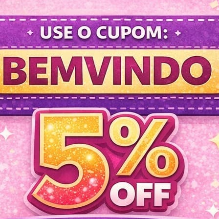
Agenda Semanal - Azul c/ Bra