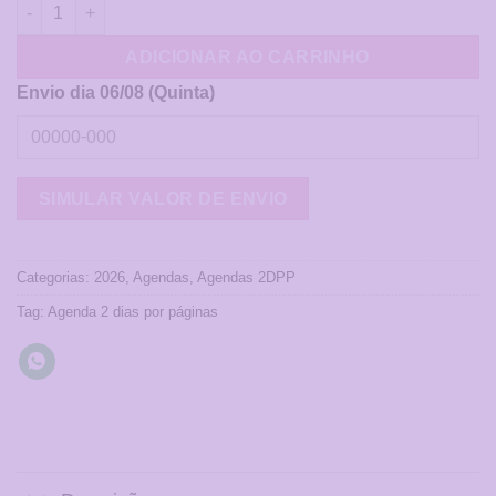
Agenda 2 DPP - Preto Branco quantidade
ADICIONAR AO CARRINHO
Envio dia 06/08 (Quinta)
Categorias:
2026
,
Agendas
,
Agendas 2DPP
Tag:
Agenda 2 dias por páginas