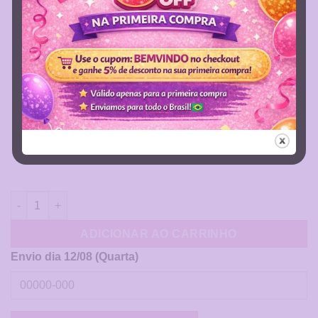
Agenda Semanal - Fé Preto quantidade
ADICIONAR AO CARRINHO
Envio dia 12/08 (Quarta)