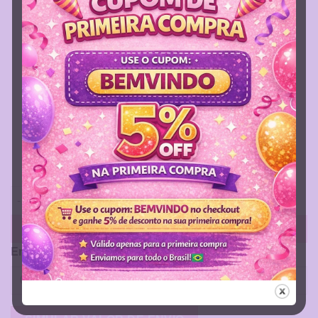
Caderneta Barquinho quantidade
ADICIONAR AO CARRINHO
Envio dia 12/08 (Quarta)