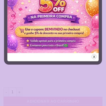
Planner Pessoal - Doce Florada quantidade
ADICIONAR AO CARRINHO