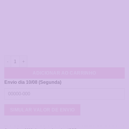
Agenda 1 DPP - Fé Branco quantidade
ADICIONAR AO CARRINHO
Envio dia 10/08 (Segunda)